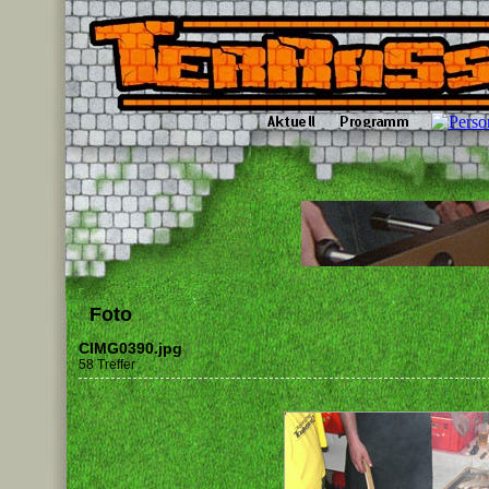
Foto
CIMG0390.jpg
58 Treffer