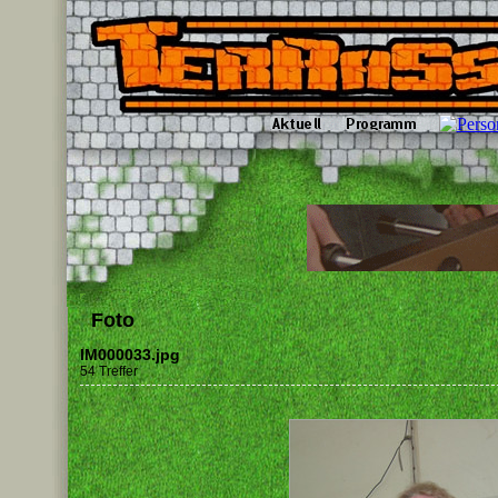
Foto
IM000033.jpg
54 Treffer